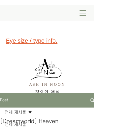
Eye size / type info.
ASH IN NOON
​정오의 애쉬
Post
전체 게시물
[Dreamworld] Heaven
전체 게시물