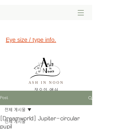
Eye size / type info.
ASH IN NOON
​정오의 애쉬
Post
전체 게시물
[Dreamworld] Jupiter-circular
전체 게시물
pupil