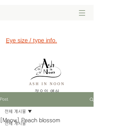
Eye size / type info.
ASH IN NOON
​정오의 애쉬
Post
전체 게시물
[Meow] Peach blossom
전체 게시물