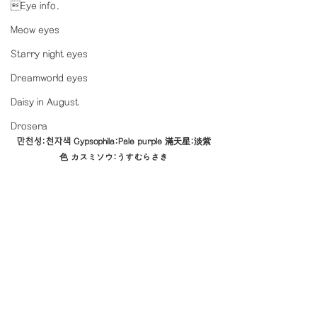
Eye info.
Meow eyes
Starry night eyes
Dreamworld eyes
Daisy in August
Drosera
만천성:천자색 Gypsophila:Pale purple 滿天星:淡紫
色 カスミソウ:うすむらさき