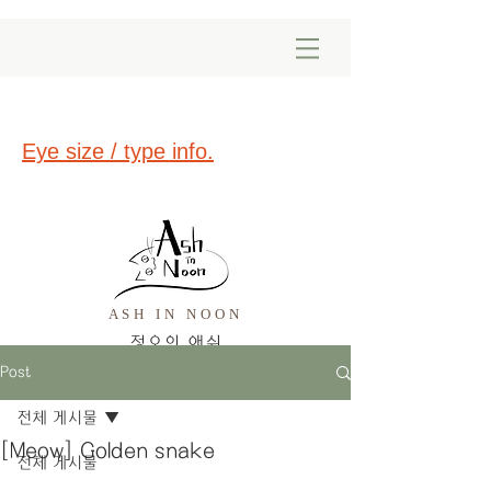
Eye size / type info.
ASH IN NOON
​정오의 애쉬
Post
전체 게시물
[Meow] Golden snake
전체 게시물