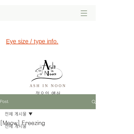
Eye size / type info.
ASH IN NOON
​정오의 애쉬
Post
전체 게시물
[Meow] Freezing
전체 게시물